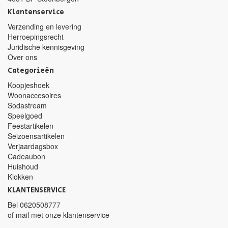
Klantenservice
Verzending en levering
Herroepingsrecht
Juridische kennisgeving
Over ons
Categorieën
Koopjeshoek
Woonaccesoires
Sodastream
Speelgoed
Feestartikelen
Seizoensartikelen
Verjaardagsbox
Cadeaubon
Huishoud
Klokken
KLANTENSERVICE
Bel
0620508777
of mail met
onze klantenservice