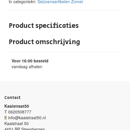
In categorieën:
Seizoensartikelen
Zomer
Product specificaties
Product omschrijving
Voor 16:00 besteld
vandaag afhalen
Contact
Kaaistraat50
T
0620508777
E
info@kaaistraat50.nl
Kaaistraat 50
4651 BP Steenbergen