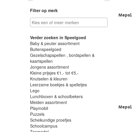
Filter op merk
Mepal
Verder zoeken in Speelgoed
Baby & peuter assortiment
Buitenspeelgoed
Gezelschapspellen , bordspellen &
kaartspellen
Jongens assortiment
Kleine prijsjes €1,- tot €5,-
Knutselen & kleuren
Leerzame boekjes & spelletjes
Lego
Lunchboxen & schoolbekers
Meiden assortiment
Mepal
Playmobil
Puzzels
Scheikundige proefjes
Schoolcampus
Topmodel