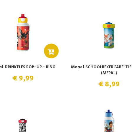
l DRINKFLES POP-UP - BING
Mepal SCHOOLBEKER FABELTJ
(MEPAL)
€ 9,99
€ 8,99