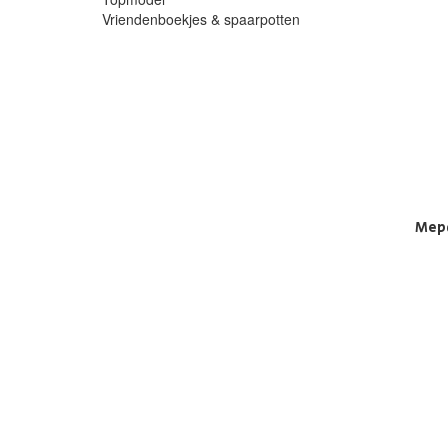
Vriendenboekjes & spaarpotten
Mepa