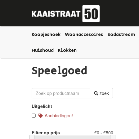
Koopjeshoek
Woonaccesoires
Sodastream
Huishoud
Klokken
Speelgoed
zoek
Uitgelicht
Aanbiedingen!
Filter op prijs
€0 - €500