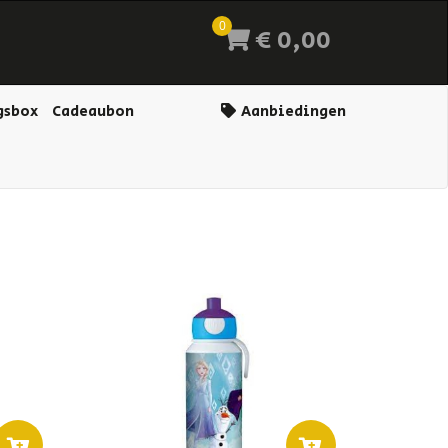
0
€ 0,00
gsbox
Cadeaubon
Aanbiedingen