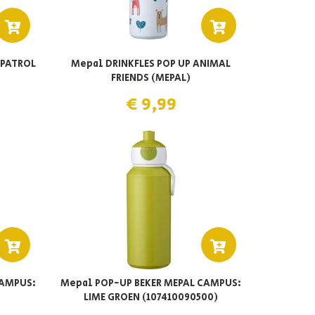
 PATROL
Mepal DRINKFLES POP UP ANIMAL
FRIENDS (MEPAL)
€ 9,99
CAMPUS:
Mepal POP-UP BEKER MEPAL CAMPUS:
)
LIME GROEN (107410090500)