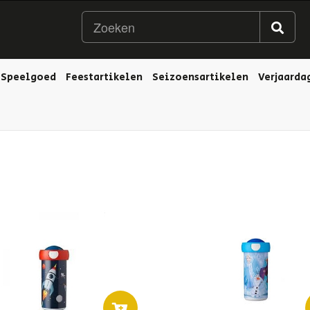
Speelgoed
Feestartikelen
Seizoensartikelen
Verjaarda