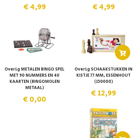
€ 4,99
€ 4,99
Overig METALEN BINGO SPEL
Overig SCHAAKSTUKKEN IN
MET 90 NUMMERS EN 40
KISTJE 77 MM, ESSENHOUT
KAARTEN (BINGOMOLEN
(150000)
METAAL)
€ 12,99
€ 0,00