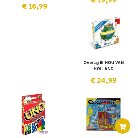
€ 19,99
€ 16,99
Overig IK HOU VAN
HOLLAND
€ 24,99