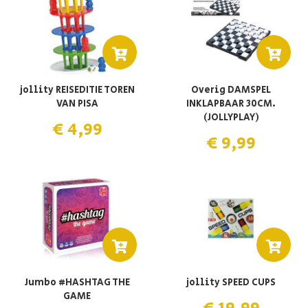
jollity REISEDITIE TOREN
Overig DAMSPEL
VAN PISA
INKLAPBAAR 30CM.
(JOLLYPLAY)
€ 4,99
€ 9,99
Jumbo #HASHTAG THE
jollity SPEED CUPS
GAME