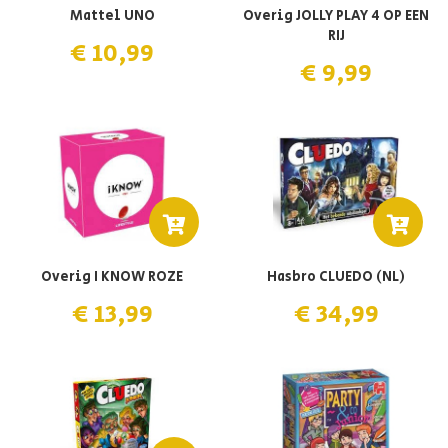
Mattel UNO
Overig JOLLY PLAY 4 OP EEN
RIJ
€ 10,99
€ 9,99
Overig I KNOW ROZE
Hasbro CLUEDO (NL)
€ 13,99
€ 34,99