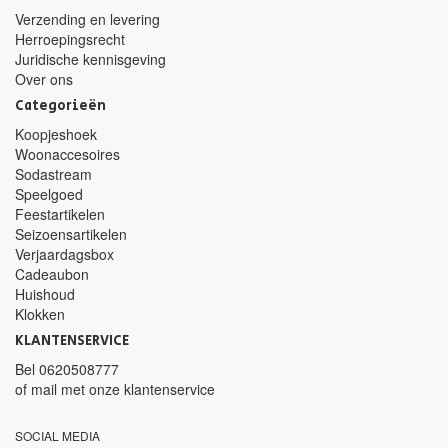
Verzending en levering
Herroepingsrecht
Juridische kennisgeving
Over ons
Categorieën
Koopjeshoek
Woonaccesoires
Sodastream
Speelgoed
Feestartikelen
Seizoensartikelen
Verjaardagsbox
Cadeaubon
Huishoud
Klokken
KLANTENSERVICE
Bel
0620508777
of mail met
onze klantenservice
SOCIAL MEDIA