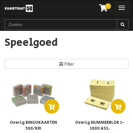
0
Toggl
naviga
Speelgoed
Filter
Overig BINGOKAARTEN
Overig NUMMERBLOK 1-
500/KRI
1000 ASS.