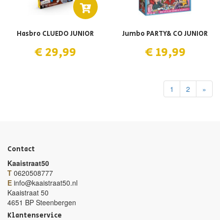
Hasbro CLUEDO JUNIOR
Jumbo PARTY& CO JUNIOR
€ 29,99
€ 19,99
1
2
»
Contact
Kaaistraat50
T
0620508777
E
info@kaaistraat50.nl
Kaaistraat 50
4651 BP Steenbergen
Klantenservice