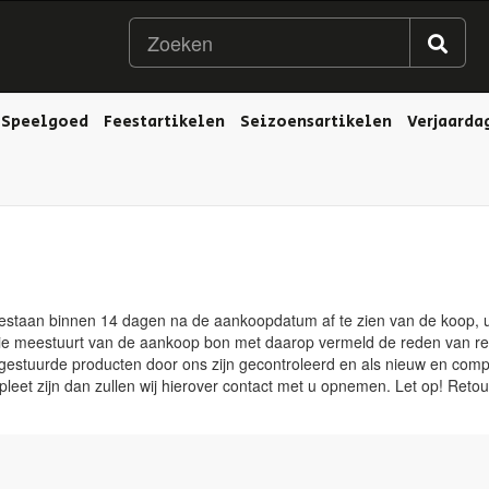
Speelgoed
Feestartikelen
Seizoensartikelen
Verjaarda
egestaan binnen 14 dagen na de aankoopdatum af te zien van de koop, u 
opie meestuurt van de aankoop bon met daarop vermeld de reden van ret
gestuurde producten door ons zijn gecontroleerd en als nieuw en comp
eet zijn dan zullen wij hierover contact met u opnemen. Let op! Retour