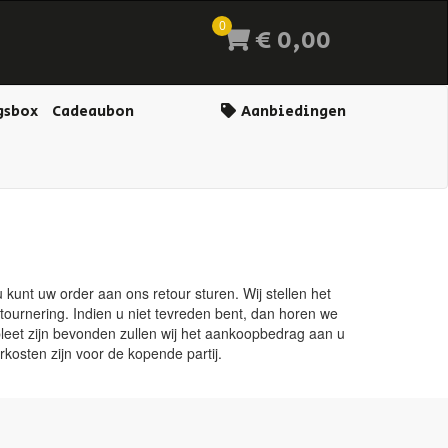
0
€ 0,00
gsbox
Cadeaubon
Aanbiedingen
kunt uw order aan ons retour sturen. Wij stellen het
ournering. Indien u niet tevreden bent, dan horen we
leet zijn bevonden zullen wij het aankoopbedrag aan u
kosten zijn voor de kopende partij.