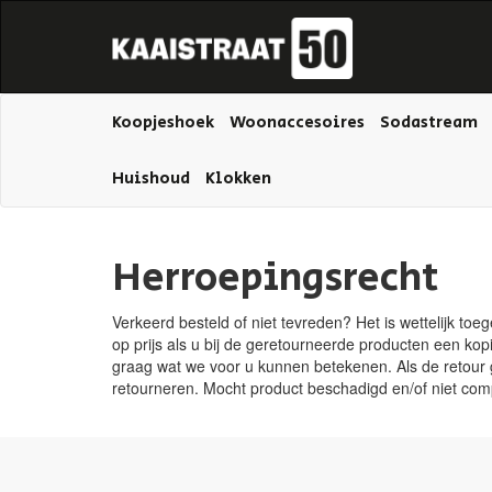
Koopjeshoek
Woonaccesoires
Sodastream
Huishoud
Klokken
Herroepingsrecht
Verkeerd besteld of niet tevreden? Het is wettelijk to
op prijs als u bij de geretourneerde producten een k
graag wat we voor u kunnen betekenen. Als de retour 
retourneren. Mocht product beschadigd en/of niet compl