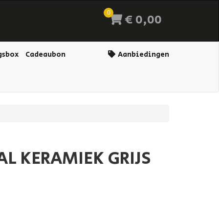
0
€ 0,00
gsbox
Cadeaubon
Aanbiedingen
AL KERAMIEK GRIJS