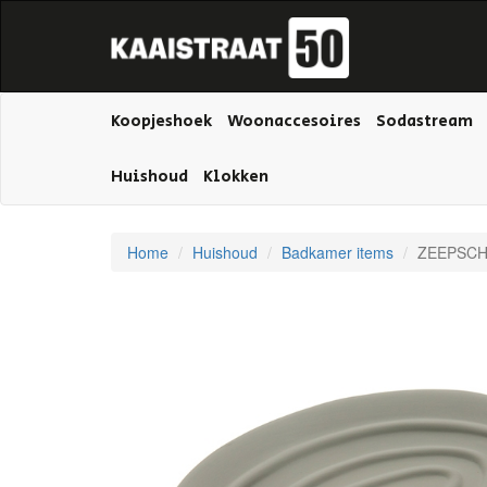
Koopjeshoek
Woonaccesoires
Sodastream
Huishoud
Klokken
Home
Huishoud
Badkamer items
ZEEPSCH