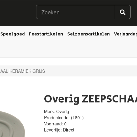
Speelgoed
Feestartikelen
Seizoensartikelen
Verjaarda
AAL KERAMIEK GRIJS
Overig ZEEPSCHA
Merk: Overig
Productcode:
(1891)
Voorraad:
0
Levertijd:
Direct