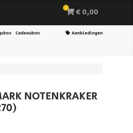
0
€ 0,00
gsbox
Cadeaubon
Aanbiedingen
MARK NOTENKRAKER
70)