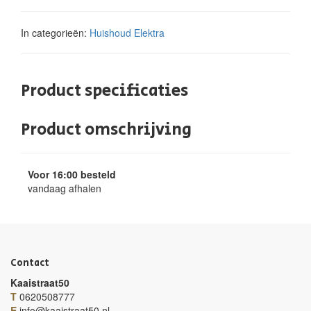
In categorieën:
Huishoud
Elektra
Product specificaties
Product omschrijving
Voor 16:00 besteld
vandaag afhalen
Contact
Kaaistraat50
T
0620508777
E
info@kaaistraat50.nl