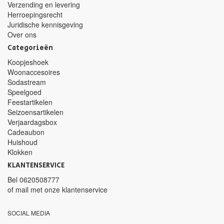
Verzending en levering
Herroepingsrecht
Juridische kennisgeving
Over ons
Categorieën
Koopjeshoek
Woonaccesoires
Sodastream
Speelgoed
Feestartikelen
Seizoensartikelen
Verjaardagsbox
Cadeaubon
Huishoud
Klokken
KLANTENSERVICE
Bel
0620508777
of mail met
onze klantenservice
SOCIAL MEDIA