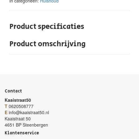
In categorieën:
Huishoud
Product specificaties
Product omschrijving
Contact
Kaaistraat50
T
0620508777
E
info@kaaistraat50.nl
Kaaistraat 50
4651 BP Steenbergen
Klantenservice