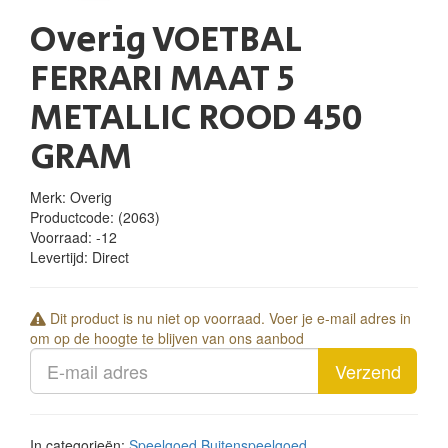
Overig VOETBAL
FERRARI MAAT 5
METALLIC ROOD 450
GRAM
Merk: Overig
Productcode:
(2063)
Voorraad:
-12
Levertijd:
Direct
Dit product is nu niet op voorraad. Voer je e-mail adres in
om op de hoogte te blijven van ons aanbod
Verzend
In categorieën:
Speelgoed
Buitenspeelgoed