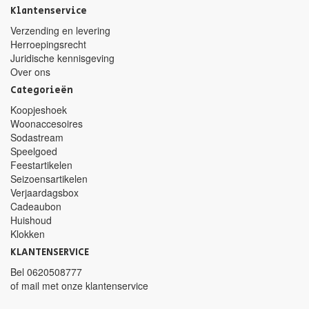
Klantenservice
Verzending en levering
Herroepingsrecht
Juridische kennisgeving
Over ons
Categorieën
Koopjeshoek
Woonaccesoires
Sodastream
Speelgoed
Feestartikelen
Seizoensartikelen
Verjaardagsbox
Cadeaubon
Huishoud
Klokken
KLANTENSERVICE
Bel
0620508777
of mail met
onze klantenservice