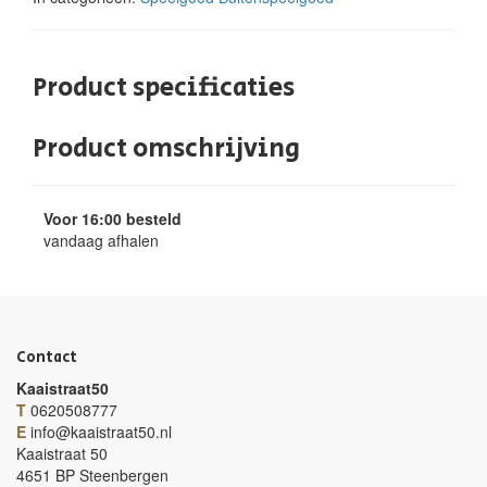
Product specificaties
Product omschrijving
Voor 16:00 besteld
vandaag afhalen
Contact
Kaaistraat50
T
0620508777
E
info@kaaistraat50.nl
Kaaistraat 50
4651 BP Steenbergen