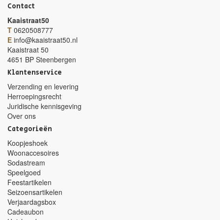
Contact
Kaaistraat50
T
0620508777
E
info@kaaistraat50.nl
Kaaistraat 50
4651 BP Steenbergen
Klantenservice
Verzending en levering
Herroepingsrecht
Juridische kennisgeving
Over ons
Categorieën
Koopjeshoek
Woonaccesoires
Sodastream
Speelgoed
Feestartikelen
Seizoensartikelen
Verjaardagsbox
Cadeaubon