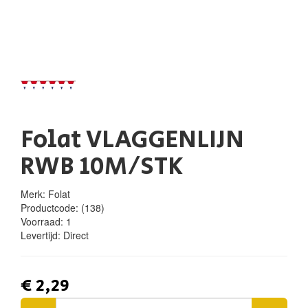
Folat VLAGGENLIJN
RWB 10M/STK
Merk: Folat
Productcode:
(138)
Voorraad:
1
Levertijd:
Direct
€ 2,29