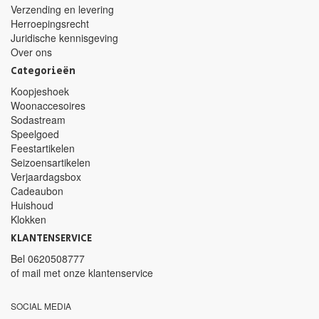
Verzending en levering
Herroepingsrecht
Juridische kennisgeving
Over ons
Categorieën
Koopjeshoek
Woonaccesoires
Sodastream
Speelgoed
Feestartikelen
Seizoensartikelen
Verjaardagsbox
Cadeaubon
Huishoud
Klokken
KLANTENSERVICE
Bel
0620508777
of mail met
onze klantenservice
SOCIAL MEDIA