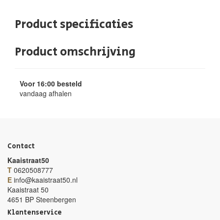
Product specificaties
Product omschrijving
Voor 16:00 besteld
vandaag afhalen
Contact
Kaaistraat50
T
0620508777
E
info@kaaistraat50.nl
Kaaistraat 50
4651 BP Steenbergen
Klantenservice