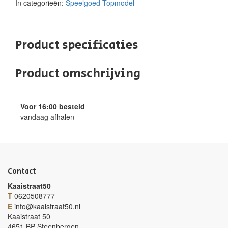
In categorieën:
Speelgoed
Topmodel
Product specificaties
Product omschrijving
Voor 16:00 besteld
vandaag afhalen
Contact
Kaaistraat50
T
0620508777
E
info@kaaistraat50.nl
Kaaistraat 50
4651 BP Steenbergen