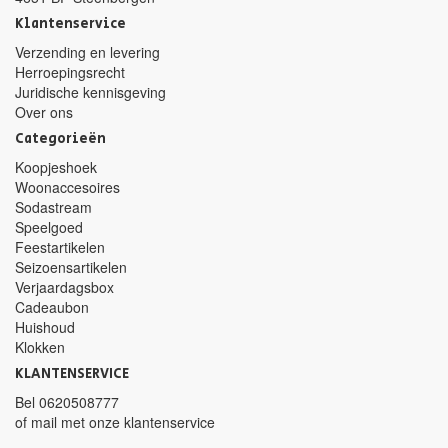
Klantenservice
Verzending en levering
Herroepingsrecht
Juridische kennisgeving
Over ons
Categorieën
Koopjeshoek
Woonaccesoires
Sodastream
Speelgoed
Feestartikelen
Seizoensartikelen
Verjaardagsbox
Cadeaubon
Huishoud
Klokken
KLANTENSERVICE
Bel
0620508777
of mail met
onze klantenservice