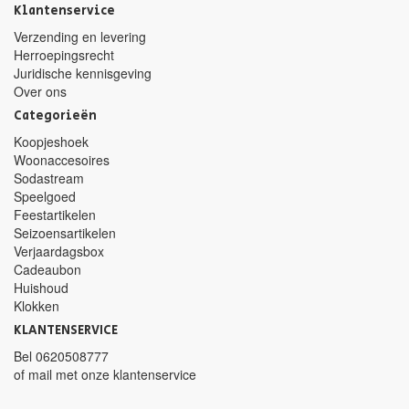
Klantenservice
Verzending en levering
Herroepingsrecht
Juridische kennisgeving
Over ons
Categorieën
Koopjeshoek
Woonaccesoires
Sodastream
Speelgoed
Feestartikelen
Seizoensartikelen
Verjaardagsbox
Cadeaubon
Huishoud
Klokken
KLANTENSERVICE
Bel
0620508777
of mail met
onze klantenservice