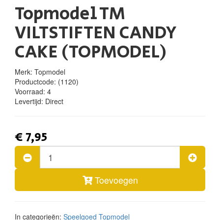
Topmodel TM
VILTSTIFTEN CANDY
CAKE (TOPMODEL)
Merk: Topmodel
Productcode:
(1120)
Voorraad:
4
Levertijd:
Direct
€ 7,95
Toevoegen
In categorieën:
Speelgoed
Topmodel