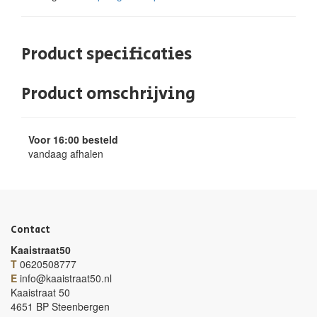
Product specificaties
Product omschrijving
Voor 16:00 besteld
vandaag afhalen
Contact
Kaaistraat50
T
0620508777
E
info@kaaistraat50.nl
Kaaistraat 50
4651 BP Steenbergen