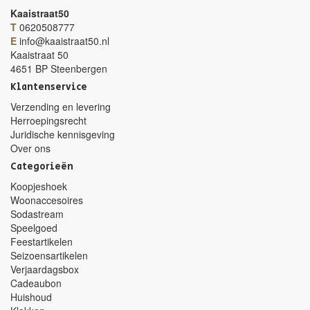
Kaaistraat50
T
0620508777
E
info@kaaistraat50.nl
Kaaistraat 50
4651 BP Steenbergen
Klantenservice
Verzending en levering
Herroepingsrecht
Juridische kennisgeving
Over ons
Categorieën
Koopjeshoek
Woonaccesoires
Sodastream
Speelgoed
Feestartikelen
Seizoensartikelen
Verjaardagsbox
Cadeaubon
Huishoud