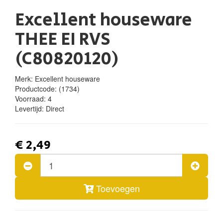
Excellent houseware
THEE EI RVS
(C80820120)
Merk: Excellent houseware
Productcode:
(1734)
Voorraad:
4
Levertijd:
Direct
€ 2,49
Toevoegen