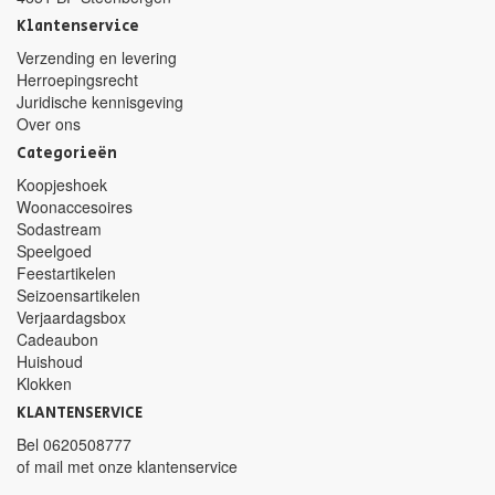
Klantenservice
Verzending en levering
Herroepingsrecht
Juridische kennisgeving
Over ons
Categorieën
Koopjeshoek
Woonaccesoires
Sodastream
Speelgoed
Feestartikelen
Seizoensartikelen
Verjaardagsbox
Cadeaubon
Huishoud
Klokken
KLANTENSERVICE
Bel
0620508777
of mail met
onze klantenservice