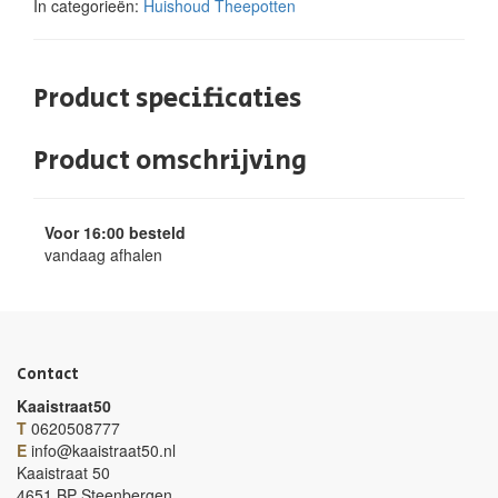
In categorieën:
Huishoud
Theepotten
Product specificaties
Product omschrijving
Voor 16:00 besteld
vandaag afhalen
Contact
Kaaistraat50
T
0620508777
E
info@kaaistraat50.nl
Kaaistraat 50
4651 BP Steenbergen