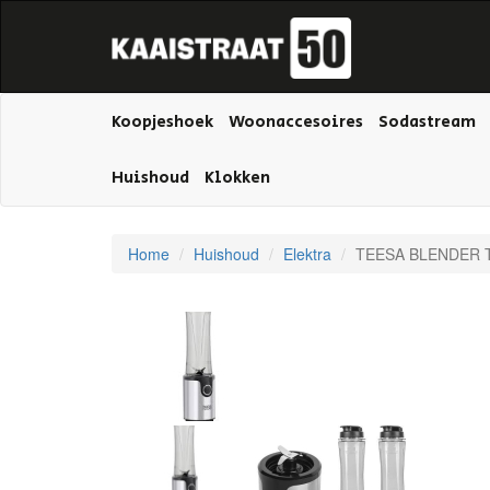
Koopjeshoek
Woonaccesoires
Sodastream
Huishoud
Klokken
Home
Huishoud
Elektra
TEESA BLENDER 