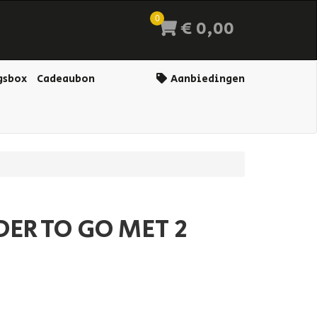
0
€ 0,00
gsbox
Cadeaubon
Aanbiedingen
DER TO GO MET 2