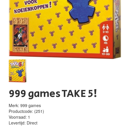
999 games TAKE 5!
Merk: 999 games
Productcode:
(251)
Voorraad:
1
Levertijd:
Direct