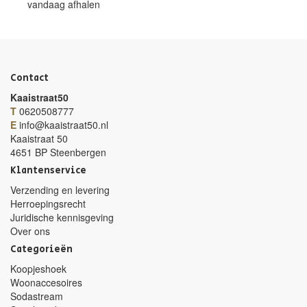
vandaag afhalen
Contact
Kaaistraat50
T
0620508777
E
info@kaaistraat50.nl
Kaaistraat 50
4651 BP Steenbergen
Klantenservice
Verzending en levering
Herroepingsrecht
Juridische kennisgeving
Over ons
Categorieën
Koopjeshoek
Woonaccesoires
Sodastream