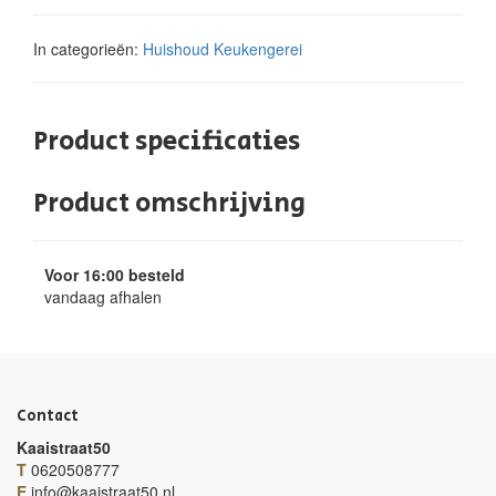
In categorieën:
Huishoud
Keukengerei
Product specificaties
Product omschrijving
Voor 16:00 besteld
vandaag afhalen
Contact
Kaaistraat50
T
0620508777
E
info@kaaistraat50.nl