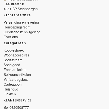
Kaaistraat 50
4651 BP Steenbergen
Klantenservice
Verzending en levering
Herroepingsrecht
Juridische kennisgeving
Over ons
Categorieën
Koopjeshoek
Woonaccesoires
Sodastream
Speelgoed
Feestartikelen
Seizoensartikelen
Verjaardagsbox
Cadeaubon
Huishoud
Klokken
KLANTENSERVICE
Bel
0620508777