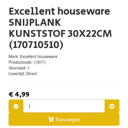
Excellent houseware
SNIJPLANK
KUNSTSTOF 30X22CM
(170710510)
Merk: Excellent houseware
Productcode:
(1877)
Voorraad:
1
Levertijd:
Direct
€ 4,99
Toevoegen