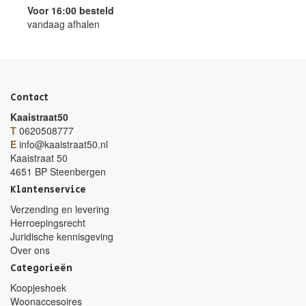
Voor 16:00 besteld
vandaag afhalen
Contact
Kaaistraat50
T
0620508777
E
info@kaaistraat50.nl
Kaaistraat 50
4651 BP Steenbergen
Klantenservice
Verzending en levering
Herroepingsrecht
Juridische kennisgeving
Over ons
Categorieën
Koopjeshoek
Woonaccesoires