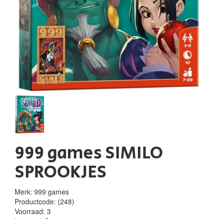
999 games SIMILO
SPROOKJES
Merk: 999 games
Productcode:
(248)
Voorraad:
3