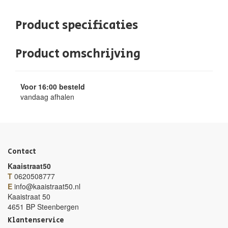
Product specificaties
Product omschrijving
Voor 16:00 besteld
vandaag afhalen
Contact
Kaaistraat50
T
0620508777
E
info@kaaistraat50.nl
Kaaistraat 50
4651 BP Steenbergen
Klantenservice