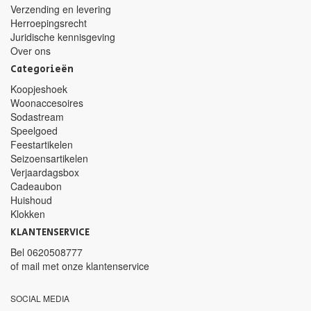
Verzending en levering
Herroepingsrecht
Juridische kennisgeving
Over ons
Categorieën
Koopjeshoek
Woonaccesoires
Sodastream
Speelgoed
Feestartikelen
Seizoensartikelen
Verjaardagsbox
Cadeaubon
Huishoud
Klokken
KLANTENSERVICE
Bel
0620508777
of mail met
onze klantenservice
SOCIAL MEDIA