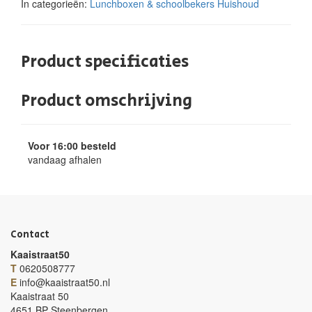
In categorieën:
Lunchboxen & schoolbekers
Huishoud
Product specificaties
Product omschrijving
Voor 16:00 besteld
vandaag afhalen
Contact
Kaaistraat50
T
0620508777
E
info@kaaistraat50.nl
Kaaistraat 50
4651 BP Steenbergen