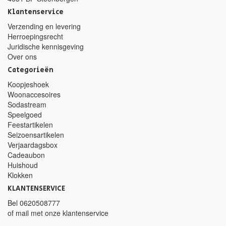
Klantenservice
Verzending en levering
Herroepingsrecht
Juridische kennisgeving
Over ons
Categorieën
Koopjeshoek
Woonaccesoires
Sodastream
Speelgoed
Feestartikelen
Seizoensartikelen
Verjaardagsbox
Cadeaubon
Huishoud
Klokken
KLANTENSERVICE
Bel
0620508777
of mail met
onze klantenservice