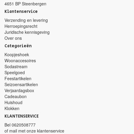
4651 BP Steenbergen
Klantenservice
Verzending en levering
Herroepingsrecht
Juridische kennisgeving
Over ons
Categorieën
Koopjeshoek
Woonaccesoires
Sodastream
Speelgoed
Feestartikelen
Seizoensartikelen
Verjaardagsbox
Cadeaubon
Huishoud
Klokken
KLANTENSERVICE
Bel
0620508777
of mail met
onze klantenservice