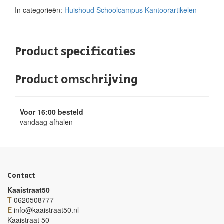
In categorieën:
Huishoud
Schoolcampus
Kantoorartikelen
Product specificaties
Product omschrijving
Voor 16:00 besteld
vandaag afhalen
Contact
Kaaistraat50
T
0620508777
E
info@kaaistraat50.nl
Kaaistraat 50