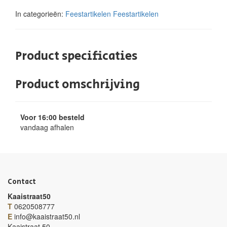
In categorieën:
Feestartikelen
Feestartikelen
Product specificaties
Product omschrijving
Voor 16:00 besteld
vandaag afhalen
Contact
Kaaistraat50
T
0620508777
E
info@kaaistraat50.nl
Kaaistraat 50