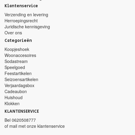
Klantenservice
Verzending en levering
Herroepingsrecht
Juridische kennisgeving
Over ons
Categorieën
Koopjeshoek
Woonaccesoires
Sodastream
Speelgoed
Feestartikelen
Seizoensartikelen
Verjaardagsbox
Cadeaubon
Huishoud
Klokken
KLANTENSERVICE
Bel
0620508777
of mail met
onze klantenservice