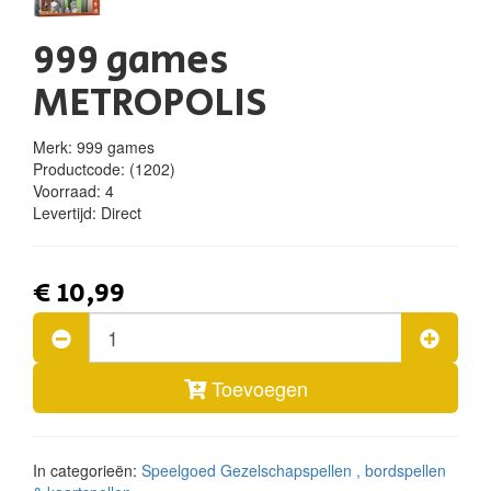
999 games
METROPOLIS
Merk: 999 games
Productcode:
(1202)
Voorraad:
4
Levertijd:
Direct
€ 10,99
Toevoegen
In categorieën:
Speelgoed
Gezelschapspellen , bordspellen