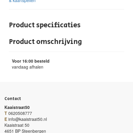
& kaartspellen
Product specificaties
Product omschrijving
Voor 16:00 besteld
vandaag afhalen
Contact
Kaaistraat50
T
0620508777
E
info@kaaistraat50.nl
Kaaistraat 50
4651 BP Steenbergen