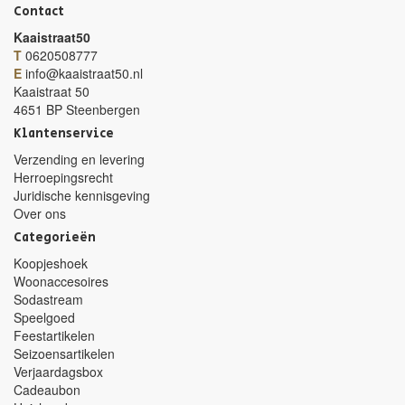
Contact
Kaaistraat50
T
0620508777
E
info@kaaistraat50.nl
Kaaistraat 50
4651 BP Steenbergen
Klantenservice
Verzending en levering
Herroepingsrecht
Juridische kennisgeving
Over ons
Categorieën
Koopjeshoek
Woonaccesoires
Sodastream
Speelgoed
Feestartikelen
Seizoensartikelen
Verjaardagsbox
Cadeaubon