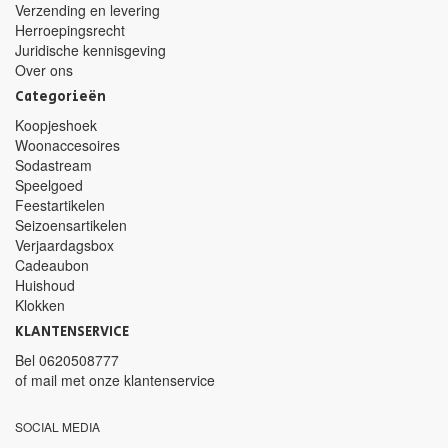
Verzending en levering
Herroepingsrecht
Juridische kennisgeving
Over ons
Categorieën
Koopjeshoek
Woonaccesoires
Sodastream
Speelgoed
Feestartikelen
Seizoensartikelen
Verjaardagsbox
Cadeaubon
Huishoud
Klokken
KLANTENSERVICE
Bel
0620508777
of mail met
onze klantenservice
SOCIAL MEDIA