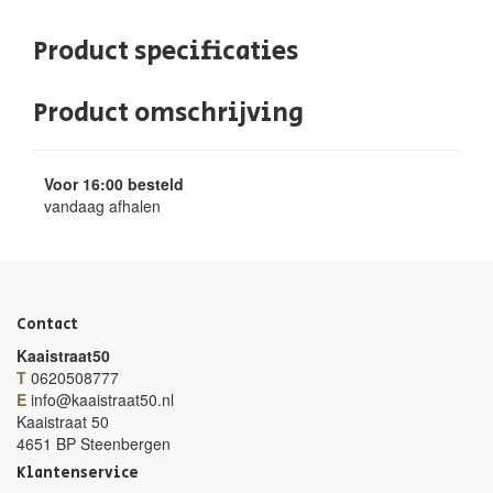
Product specificaties
Product omschrijving
Voor 16:00 besteld
vandaag afhalen
Contact
Kaaistraat50
T
0620508777
E
info@kaaistraat50.nl
Kaaistraat 50
4651 BP Steenbergen
Klantenservice