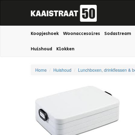
Koopjeshoek
Woonaccesoires
Sodastream
Huishoud
Klokken
Home
Huishoud
Lunchboxen, drinkflessen & b