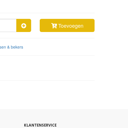
Toevoegen
ssen & bekers
KLANTENSERVICE