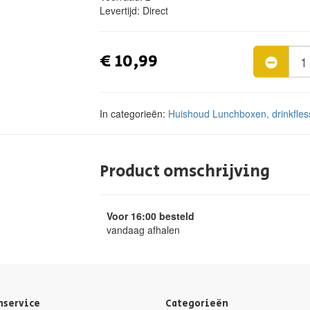
Levertijd:
Direct
€ 10,99
In categorieën:
Huishoud
Lunchboxen, drinkfle
Product omschrijving
Voor 16:00 besteld
vandaag afhalen
nservice
Categorieën