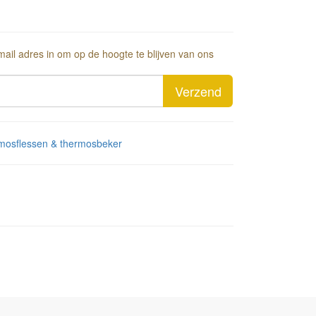
-mail adres in om op de hoogte te blijven van ons
Verzend
mosflessen & thermosbeker