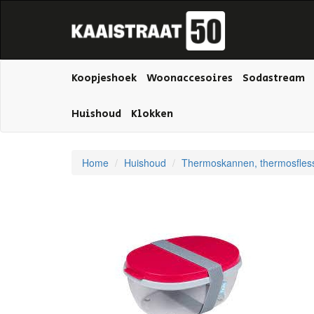
Koopjeshoek
Woonaccesoires
Sodastream
Huishoud
Klokken
Home
Huishoud
Thermoskannen, thermosfles