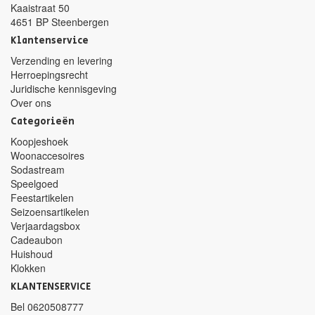
Kaaistraat 50
4651 BP Steenbergen
Klantenservice
Verzending en levering
Herroepingsrecht
Juridische kennisgeving
Over ons
Categorieën
Koopjeshoek
Woonaccesoires
Sodastream
Speelgoed
Feestartikelen
Seizoensartikelen
Verjaardagsbox
Cadeaubon
Huishoud
Klokken
KLANTENSERVICE
Bel
0620508777