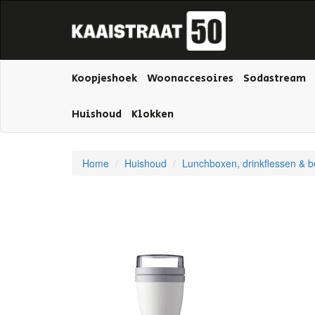
Koopjeshoek
Woonaccesoires
Sodastream
Huishoud
Klokken
Home
Huishoud
Lunchboxen, drinkflessen & b