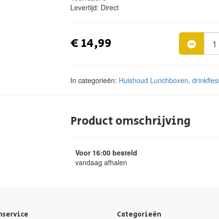
Levertijd:
Direct
€ 14,99
In categorieën:
Huishoud
Lunchboxen, drinkfle
Product omschrijving
Voor 16:00 besteld
vandaag afhalen
nservice
Categorieën