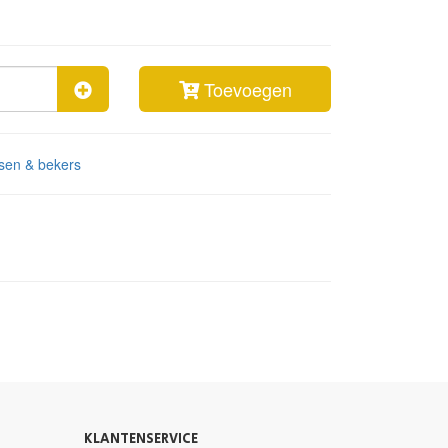
Toevoegen
ssen & bekers
KLANTENSERVICE