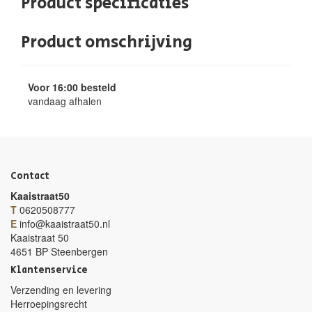
Product specificaties
Product omschrijving
Voor 16:00 besteld
vandaag afhalen
Contact
Kaaistraat50
T
0620508777
E
info@kaaistraat50.nl
Kaaistraat 50
4651 BP Steenbergen
Klantenservice
Verzending en levering
Herroepingsrecht