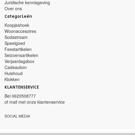
Juridische kennisgeving
Over ons
Categorieën
Koopjeshoek
Woonaccesoires
Sodastream
Speelgoed
Feestartikelen
Seizoensartikelen
Verjaardagsbox
Cadeaubon
Huishoud
Klokken
KLANTENSERVICE
Bel
0620508777
of mail met
onze klantenservice
SOCIAL MEDIA