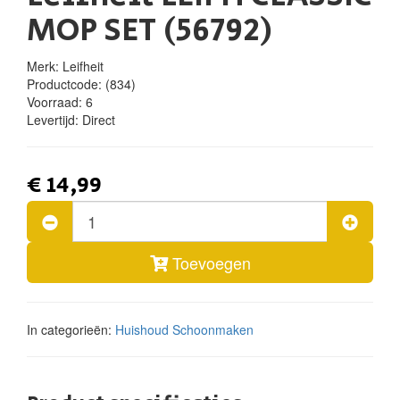
MOP SET (56792)
Merk: Leifheit
Productcode:
(834)
Voorraad:
6
Levertijd:
Direct
€ 14,99
Toevoegen
In categorieën:
Huishoud
Schoonmaken