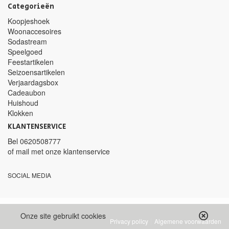
Categorieën
Koopjeshoek
Woonaccesoires
Sodastream
Speelgoed
Feestartikelen
Seizoensartikelen
Verjaardagsbox
Cadeaubon
Huishoud
Klokken
KLANTENSERVICE
Bel
0620508777
of mail met
onze klantenservice
SOCIAL MEDIA
Onze site gebruikt cookies
|
Privacy policy
Algemene voorwaarden