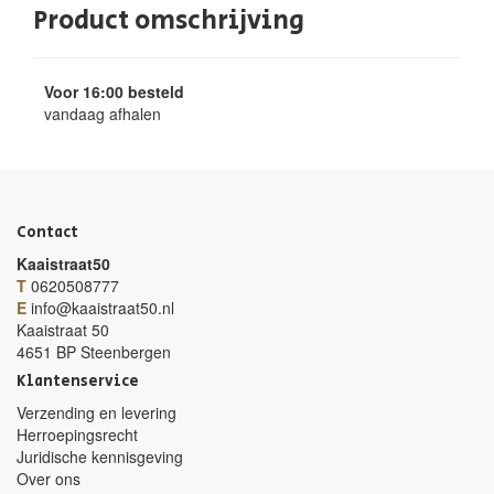
Product omschrijving
Voor 16:00 besteld
vandaag afhalen
Contact
Kaaistraat50
T
0620508777
E
info@kaaistraat50.nl
Kaaistraat 50
4651 BP Steenbergen
Klantenservice
Verzending en levering
Herroepingsrecht
Juridische kennisgeving
Over ons