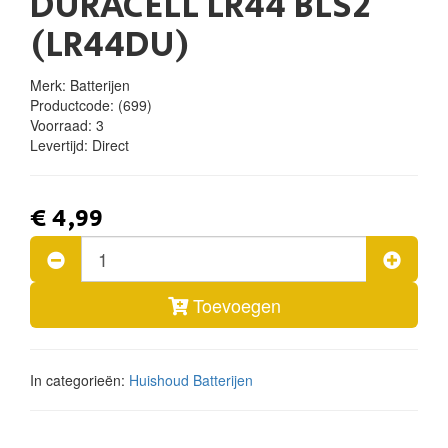
DURACELL LR44 BLS2
(LR44DU)
Merk: Batterijen
Productcode:
(699)
Voorraad:
3
Levertijd:
Direct
€ 4,99
Toevoegen
In categorieën:
Huishoud
Batterijen