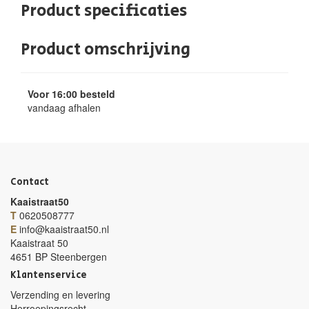
Product specificaties
Product omschrijving
Voor 16:00 besteld
vandaag afhalen
Contact
Kaaistraat50
T
0620508777
E
info@kaaistraat50.nl
Kaaistraat 50
4651 BP Steenbergen
Klantenservice
Verzending en levering
Herroepingsrecht