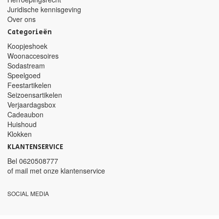
Juridische kennisgeving
Over ons
Categorieën
Koopjeshoek
Woonaccesoires
Sodastream
Speelgoed
Feestartikelen
Seizoensartikelen
Verjaardagsbox
Cadeaubon
Huishoud
Klokken
KLANTENSERVICE
Bel
0620508777
of mail met
onze klantenservice
SOCIAL MEDIA