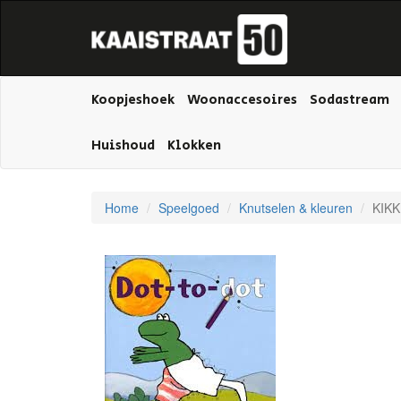
Koopjeshoek
Woonaccesoires
Sodastream
Huishoud
Klokken
Home
Speelgoed
Knutselen & kleuren
KIK