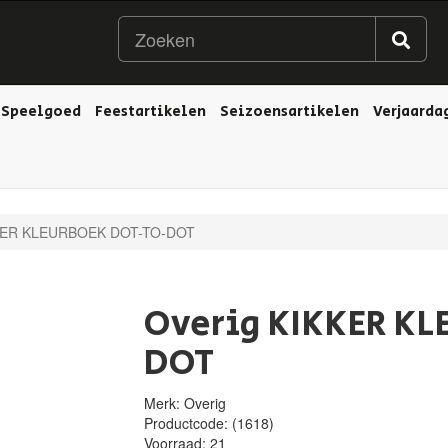
Speelgoed
Feestartikelen
Seizoensartikelen
Verjaarda
KER KLEURBOEK DOT-TO-DOT
Overig KIKKER K
DOT
Merk: Overig
Productcode:
(1618)
Voorraad:
21