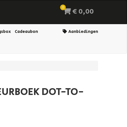
0
€ 0,00
gsbox
Cadeaubon
Aanbiedingen
LEURBOEK DOT-TO-