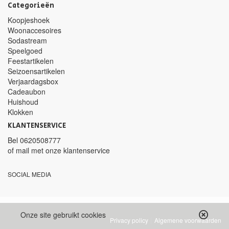
Categorieën
Koopjeshoek
Woonaccesoires
Sodastream
Speelgoed
Feestartikelen
Seizoensartikelen
Verjaardagsbox
Cadeaubon
Huishoud
Klokken
KLANTENSERVICE
Bel
0620508777
of mail met
onze klantenservice
SOCIAL MEDIA
Onze site gebruikt cookies
|
Privacy policy
Algemene voorwaarden