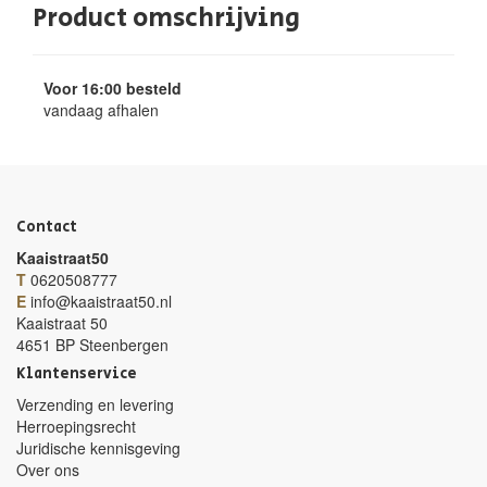
Product omschrijving
Voor 16:00 besteld
vandaag afhalen
Contact
Kaaistraat50
T
0620508777
E
info@kaaistraat50.nl
Kaaistraat 50
4651 BP Steenbergen
Klantenservice
Verzending en levering
Herroepingsrecht
Juridische kennisgeving
Over ons