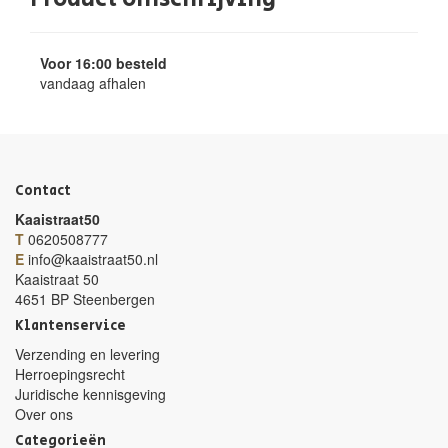
Voor 16:00 besteld
vandaag afhalen
Contact
Kaaistraat50
T
0620508777
E
info@kaaistraat50.nl
Kaaistraat 50
4651 BP Steenbergen
Klantenservice
Verzending en levering
Herroepingsrecht
Juridische kennisgeving
Over ons
Categorieën