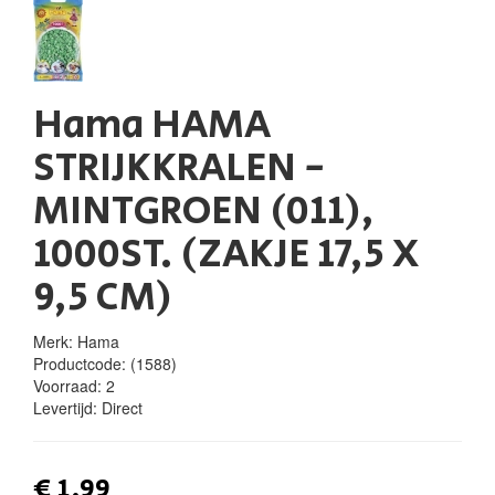
Hama HAMA
STRIJKKRALEN -
MINTGROEN (011),
1000ST. (ZAKJE 17,5 X
9,5 CM)
Merk: Hama
Productcode:
(1588)
Voorraad:
2
Levertijd:
Direct
€ 1,99