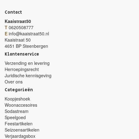
Contact
Kaaistraat50
T
0620508777
E
info@kaaistraat50.nl
Kaaistraat 50
4651 BP Steenbergen
Klantenservice
Verzending en levering
Herroepingsrecht
Juridische kennisgeving
Over ons
Categorieën
Koopjeshoek
Woonaccesoires
Sodastream
Speelgoed
Feestartikelen
Seizoensartikelen
Verjaardagsbox