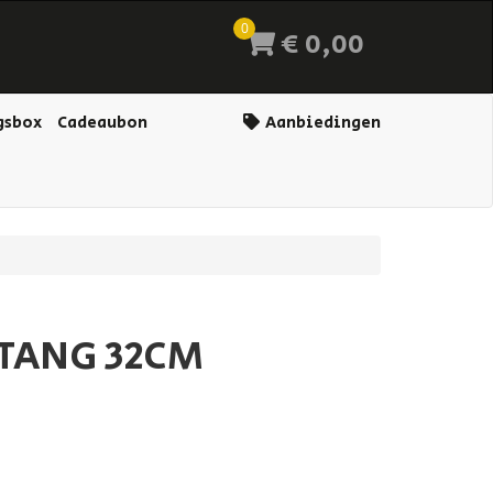
0
€ 0,00
gsbox
Cadeaubon
Aanbiedingen
 TANG 32CM