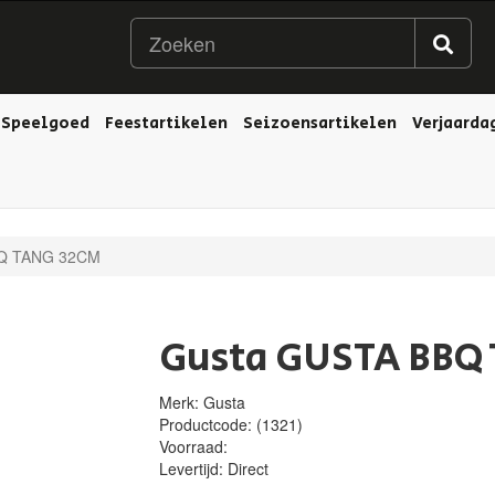
Speelgoed
Feestartikelen
Seizoensartikelen
Verjaarda
Q TANG 32CM
Gusta GUSTA BBQ
Merk: Gusta
Productcode:
(1321)
Voorraad:
Levertijd:
Direct