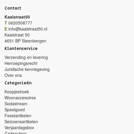
Contact
Kaaistraat50
T
0620508777
E
info@kaaistraat50.nl
Kaaistraat 50
4651 BP Steenbergen
Klantenservice
Verzending en levering
Herroepingsrecht
Juridische kennisgeving
Over ons
Categorieën
Koopjeshoek
Woonaccesoires
Sodastream
Speelgoed
Feestartikelen
Seizoensartikelen
Verjaardagsbox
Cadeaubon