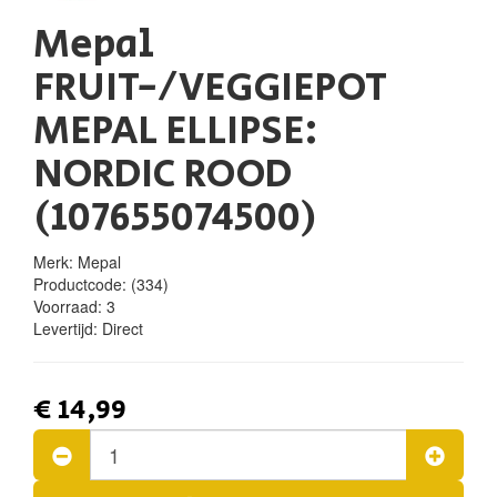
Mepal
FRUIT-/VEGGIEPOT
MEPAL ELLIPSE:
NORDIC ROOD
(107655074500)
Merk: Mepal
Productcode:
(334)
Voorraad:
3
Levertijd:
Direct
€ 14,99