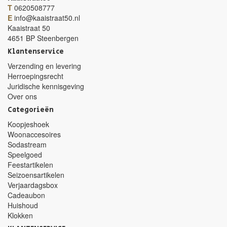
T
0620508777
E
info@kaaistraat50.nl
Kaaistraat 50
4651 BP Steenbergen
Klantenservice
Verzending en levering
Herroepingsrecht
Juridische kennisgeving
Over ons
Categorieën
Koopjeshoek
Woonaccesoires
Sodastream
Speelgoed
Feestartikelen
Seizoensartikelen
Verjaardagsbox
Cadeaubon
Huishoud
Klokken