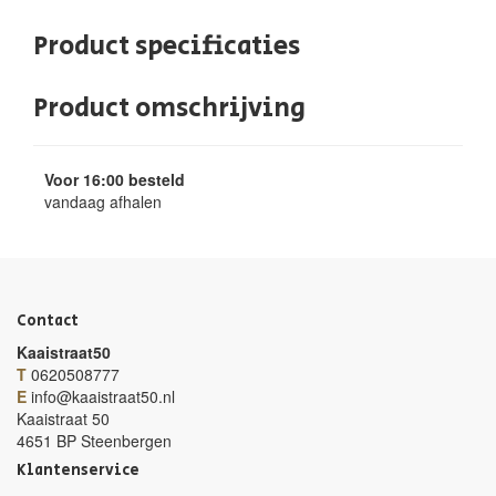
Product specificaties
Product omschrijving
Voor 16:00 besteld
vandaag afhalen
Contact
Kaaistraat50
T
0620508777
E
info@kaaistraat50.nl
Kaaistraat 50
4651 BP Steenbergen
Klantenservice