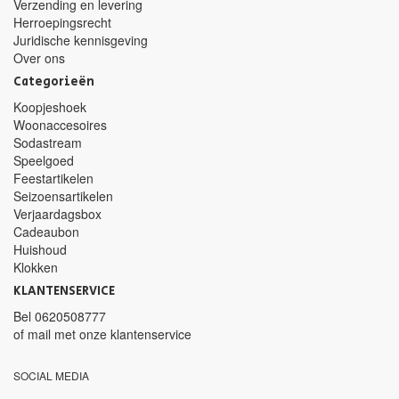
Verzending en levering
Herroepingsrecht
Juridische kennisgeving
Over ons
Categorieën
Koopjeshoek
Woonaccesoires
Sodastream
Speelgoed
Feestartikelen
Seizoensartikelen
Verjaardagsbox
Cadeaubon
Huishoud
Klokken
KLANTENSERVICE
Bel
0620508777
of mail met
onze klantenservice
SOCIAL MEDIA