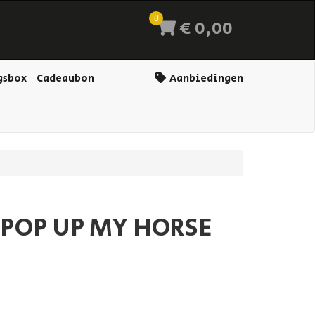
0
€ 0,00
gsbox
Cadeaubon
Aanbiedingen
 POP UP MY HORSE