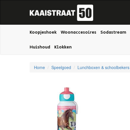
Koopjeshoek
Woonaccesoires
Sodastream
Huishoud
Klokken
Home
Speelgoed
Lunchboxen & schoolbekers