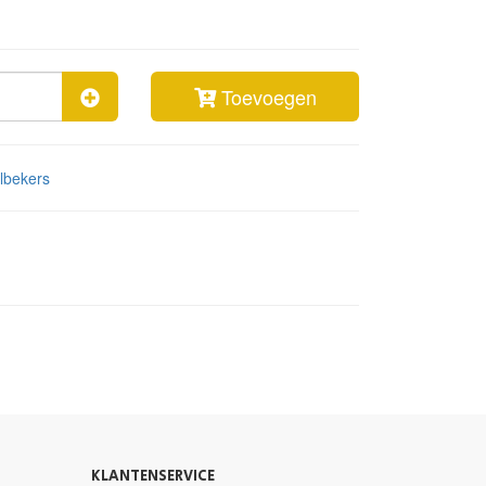
Toevoegen
lbekers
KLANTENSERVICE