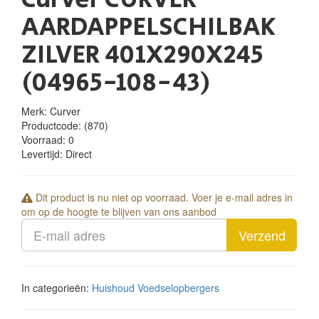
AARDAPPELSCHILBAK
ZILVER 401X290X245
(04965-108-43)
Merk: Curver
Productcode:
(870)
Voorraad:
0
Levertijd:
Direct
Dit product is nu niet op voorraad. Voer je e-mail adres in
om op de hoogte te blijven van ons aanbod
Verzend
In categorieën:
Huishoud
Voedselopbergers