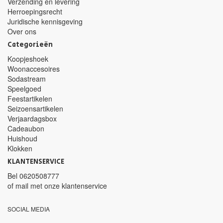
Verzending en levering
Herroepingsrecht
Juridische kennisgeving
Over ons
Categorieën
Koopjeshoek
Woonaccesoires
Sodastream
Speelgoed
Feestartikelen
Seizoensartikelen
Verjaardagsbox
Cadeaubon
Huishoud
Klokken
KLANTENSERVICE
Bel
0620508777
of mail met
onze klantenservice
SOCIAL MEDIA