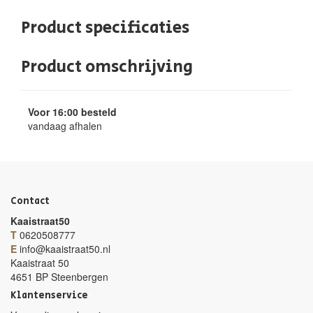
Product specificaties
Product omschrijving
Voor 16:00 besteld
vandaag afhalen
Contact
Kaaistraat50
T
0620508777
E
info@kaaistraat50.nl
Kaaistraat 50
4651 BP Steenbergen
Klantenservice