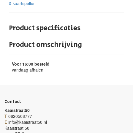
& kaartspellen
Product specificaties
Product omschrijving
Voor 16:00 besteld
vandaag afhalen
Contact
Kaaistraat50
T
0620508777
E
info@kaaistraat50.nl
Kaaistraat 50