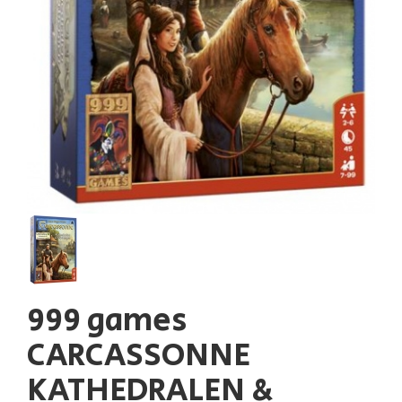
999 games
CARCASSONNE
KATHEDRALEN &