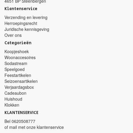
4651 BP Steenbergen
Klantenservice
Verzending en levering
Herroepingsrecht
Juridische kennisgeving
Over ons
Categorieën
Koopjeshoek
Woonaccesoires
Sodastream
Speelgoed
Feestartikelen
Seizoensartikelen
Verjaardagsbox
Cadeaubon
Huishoud
Klokken
KLANTENSERVICE
Bel
0620508777
of mail met
onze klantenservice