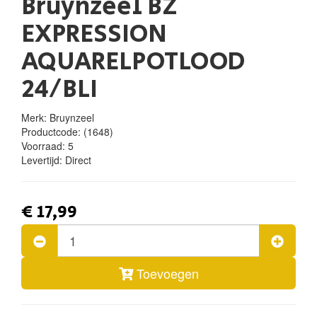
Bruynzeel BZ
EXPRESSION
AQUARELPOTLOOD
24/BLI
Merk: Bruynzeel
Productcode:
(1648)
Voorraad:
5
Levertijd:
Direct
€ 17,99
Toevoegen