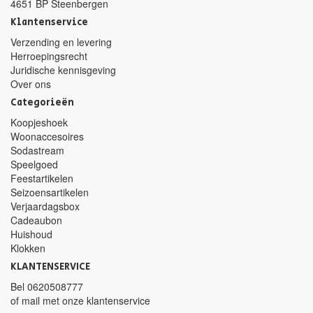
4651 BP Steenbergen
Klantenservice
Verzending en levering
Herroepingsrecht
Juridische kennisgeving
Over ons
Categorieën
Koopjeshoek
Woonaccesoires
Sodastream
Speelgoed
Feestartikelen
Seizoensartikelen
Verjaardagsbox
Cadeaubon
Huishoud
Klokken
KLANTENSERVICE
Bel
0620508777
of mail met
onze klantenservice