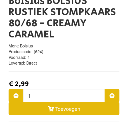
Bolsius BOLSIUS
RUSTIEK STOMPKAARS
80/68 - CREAMY
CARAMEL
Merk: Bolsius
Productcode:
(624)
Voorraad:
4
Levertijd:
Direct
€ 2,99
Toevoegen