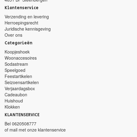
Klantenservice
Verzending en levering
Herroepingsrecht
Juridische kennisgeving
Over ons
Categorieën
Koopjeshoek
Woonaccesoires
Sodastream
Speelgoed
Feestartikelen
Seizoensartikelen
Verjaardagsbox
Cadeaubon
Huishoud
Klokken
KLANTENSERVICE
Bel
0620508777
of mail met
onze klantenservice