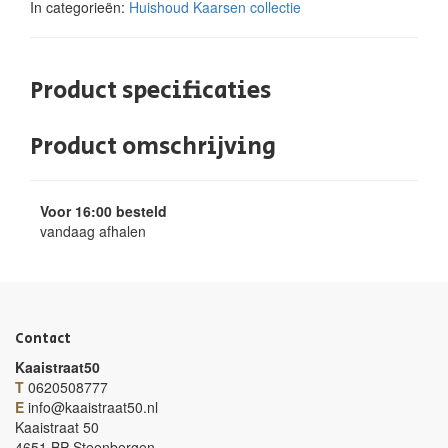
In categorieën:
Huishoud
Kaarsen collectie
Product specificaties
Product omschrijving
Voor 16:00 besteld
vandaag afhalen
Contact
Kaaistraat50
T
0620508777
E
info@kaaistraat50.nl
Kaaistraat 50
4651 BP Steenbergen