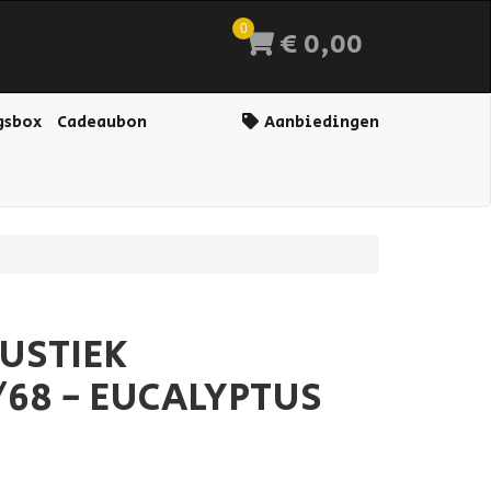
0
€ 0,00
gsbox
Cadeaubon
Aanbiedingen
RUSTIEK
68 - EUCALYPTUS