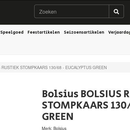
Speelgoed
Feestartikelen
Seizoensartikelen
Verjaarda
 RUSTIEK STOMPKAARS 130/68 - EUCALYPTUS GREEN
Bolsius BOLSIUS 
STOMPKAARS 130/
GREEN
Merk: Bolsius