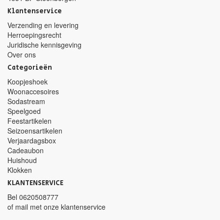
Klantenservice
Verzending en levering
Herroepingsrecht
Juridische kennisgeving
Over ons
Categorieën
Koopjeshoek
Woonaccesoires
Sodastream
Speelgoed
Feestartikelen
Seizoensartikelen
Verjaardagsbox
Cadeaubon
Huishoud
Klokken
KLANTENSERVICE
Bel
0620508777
of mail met
onze klantenservice