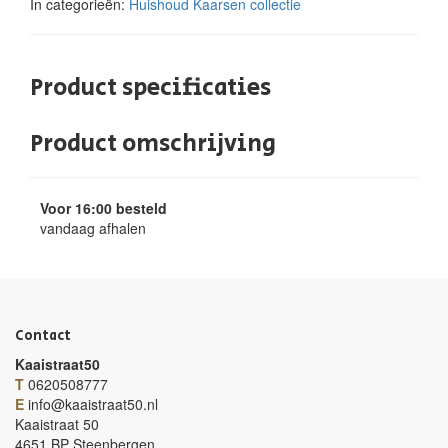
In categorieën:
Huishoud
Kaarsen collectie
Product specificaties
Product omschrijving
Voor 16:00 besteld
vandaag afhalen
Contact
Kaaistraat50
T
0620508777
E
info@kaaistraat50.nl
Kaaistraat 50
4651 BP Steenbergen