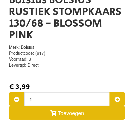
Bolsius BOLSIUS
RUSTIEK STOMPKAARS
130/68 - BLOSSOM
PINK
Merk: Bolsius
Productcode:
(617)
Voorraad:
3
Levertijd:
Direct
€ 3,99
Toevoegen