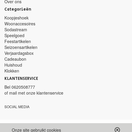
Over ons
Categorieën
Koopjeshoek
Woonaccesoires
Sodastream
Speelgoed
Feestartikelen
Seizoensartikelen
Verjaardagsbox
Cadeaubon
Huishoud
Klokken
KLANTENSERVICE
Bel
0620508777
of mail met
onze klantenservice
SOCIAL MEDIA
Onze site gebruikt cookies