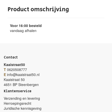
Product omschrijving
Voor 16:00 besteld
vandaag afhalen
Contact
Kaaistraat50
T
0620508777
E
info@kaaistraat50.nl
Kaaistraat 50
4651 BP Steenbergen
Klantenservice
Verzending en levering
Herroepingsrecht
Juridische kennisgeving