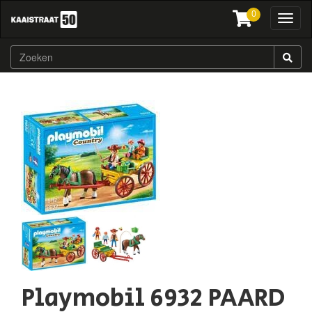
0
Toggl
naviga
Playmobil 6932 PAARD