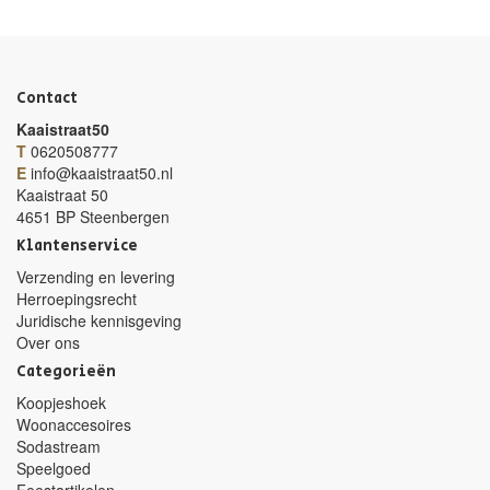
Contact
Kaaistraat50
T
0620508777
E
info@kaaistraat50.nl
Kaaistraat 50
4651 BP Steenbergen
Klantenservice
Verzending en levering
Herroepingsrecht
Juridische kennisgeving
Over ons
Categorieën
Koopjeshoek
Woonaccesoires
Sodastream
Speelgoed